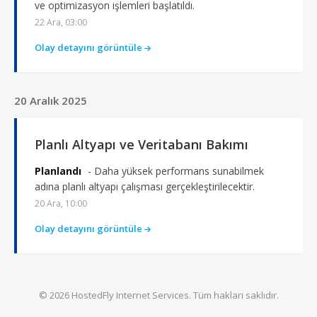
ve optimizasyon işlemleri başlatıldı.
22 Ara, 03:00
Olay detayını görüntüle
20 Aralık 2025
Planlı Altyapı ve Veritabanı Bakımı
Planlandı
- Daha yüksek performans sunabilmek
adına planlı altyapı çalışması gerçekleştirilecektir.
20 Ara, 10:00
Olay detayını görüntüle
© 2026 HostedFly Internet Services. Tüm hakları saklıdır.