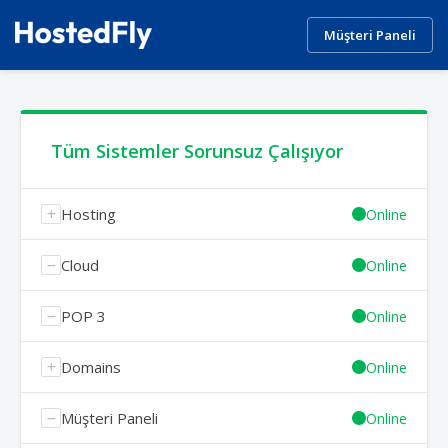
Müşteri Paneli
Tüm Sistemler Sorunsuz Çalışıyor
Hosting
Online
Cloud
Online
POP 3
Online
Domains
Online
Müşteri Paneli
Online